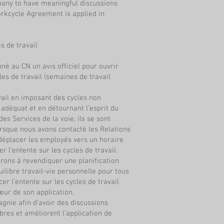
any to have meaningful discussions
kcycle Agreement is applied in
s de travail
né au CN un avis officiel pour ouvrir
les de travail (semaines de travail
vail en imposant des cycles non
adéquat et en détournant l’esprit du
s Services de la voie, ils se sont
orsque nous avons contacté les Relations
 déplacer les employés vers un horaire
 l’entente sur les cycles de travail.
erons à revendiquer une planification
uilibre travail-vie personnelle pour tous
er l’entente sur les cycles de travail
cœur de son application.
gnie afin d’avoir des discussions
res et améliorent l’application de