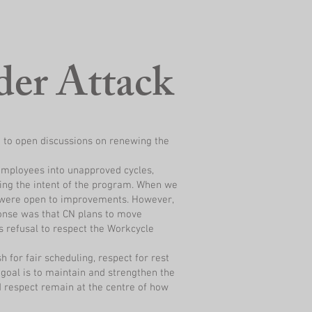
er Attack
 to open discussions on renewing the
employees into unapproved cycles,
ding the intent of the program. When we
y were open to improvements. However,
ponse was that CN plans to move
s refusal to respect the Workcycle
h for fair scheduling, respect for rest
goal is to maintain and strengthen the
d respect remain at the centre of how