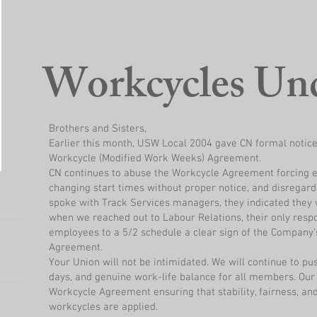
Workcycles Und
Brothers and Sisters,
Earlier this month, USW Local 2004 gave CN formal notice
Workcycle (Modified Work Weeks) Agreement.
CN continues to abuse the Workcycle Agreement forcing 
changing start times without proper notice, and disregar
spoke with Track Services managers, they indicated the
when we reached out to Labour Relations, their only res
employees to a 5/2 schedule a clear sign of the Company’
Agreement.
Your Union will not be intimidated. We will continue to pus
days, and genuine work-life balance for all members. Our 
Workcycle Agreement ensuring that stability, fairness, an
workcycles are applied.