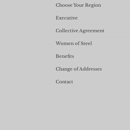
Choose Your Region
Executive
Collective Agreement
Women of Steel
Benefits
Change of Addresses
Contact